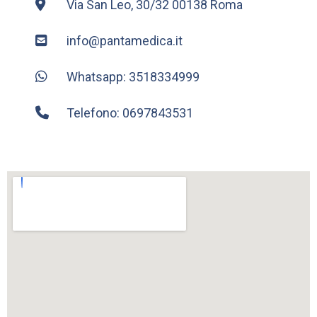
Via San Leo, 30/32 00138 Roma
info@pantamedica.it
Whatsapp: 3518334999
Telefono: 0697843531