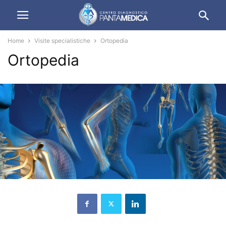
Home
Visite specialistiche
Ortopedia
Ortopedia