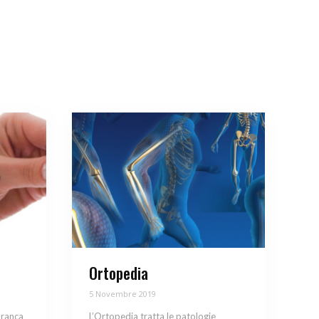
Ortopedia
5 Novembre 2019
branca
L’Ortopedia tratta le patologie