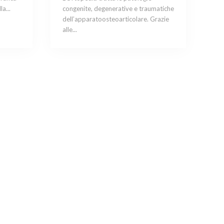
a...
congenite, degenerative e traumatiche
dell’apparatoosteoarticolare. Grazie
alle...