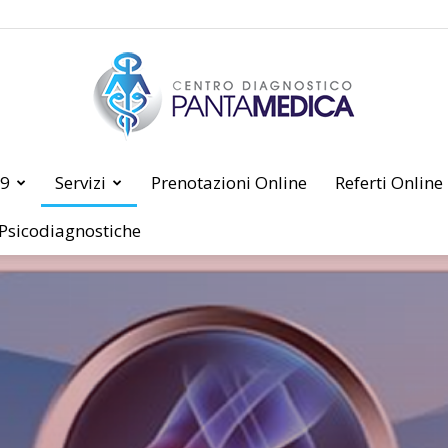
19
Servizi
Prenotazioni Online
Referti Online
PANTAMEDICA
 Psicodiagnostiche