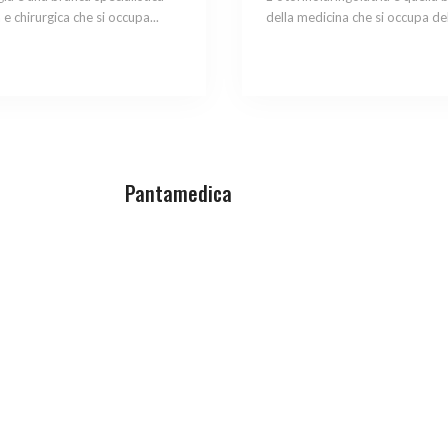
e chirurgica che si occupa...
della medicina che si occupa dell
Pantamedica