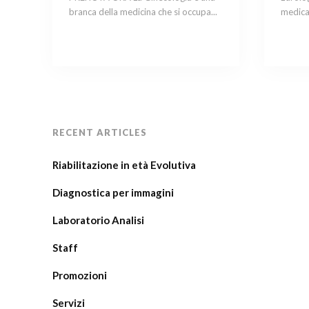
branca della medicina che si occupa...
medica 
RECENT ARTICLES
Riabilitazione in età Evolutiva
Diagnostica per immagini
Laboratorio Analisi
Staff
Promozioni
Servizi