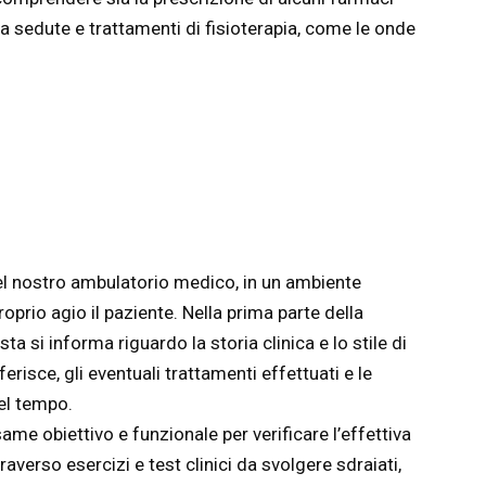
a sedute e trattamenti di fisioterapia, come le onde
.
o del nostro ambulatorio medico, in un ambiente
prio agio il paziente. Nella prima parte della
sta si informa riguardo la storia clinica e lo stile di
ferisce, gli eventuali trattamenti effettuati e le
el tempo.
ame obiettivo e funzionale per verificare l’effettiva
averso esercizi e test clinici da svolgere sdraiati,