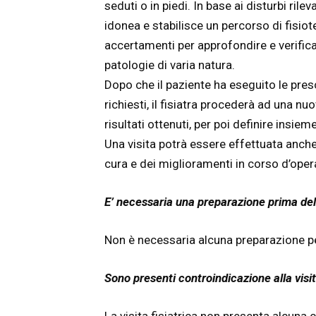
seduti o in piedi. In base ai disturbi rile
idonea e stabilisce un percorso di fisiote
accertamenti per approfondire e verifica
patologie di varia natura.
Dopo che il paziente ha eseguito le prescr
richiesti, il fisiatra procederà ad una nuo
risultati ottenuti, per poi definire insiem
Una visita potrà essere effettuata anche 
cura e dei miglioramenti in corso d’oper
E’ necessaria una preparazione prima della
Non è necessaria alcuna preparazione per
Sono presenti controindicazione alla visit