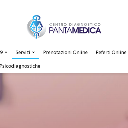
19
Servizi
Prenotazioni Online
Referti Online
PANTAMEDICA
 Psicodiagnostiche