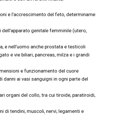
ioni e l’accrescimento del feto, determinarne
i dell’apparato genitale femminile (utero,
ca, e nell’uomo anche prostata e testicoli
to e vie biliari, pancreas, milza e i grandi
dimensioni e funzionamento del cuore
di danni ai vasi sanguigni in ogni parte del
i organi del collo, tra cui tiroide, paratiroidi,
i di tendini, muscoli, nervi, legamenti e