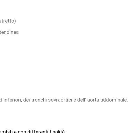
stretto)
tendinea
 inferiori, dei tronchi sovraortici e dell’ aorta addominale.
mbiti e con differenti finalità: