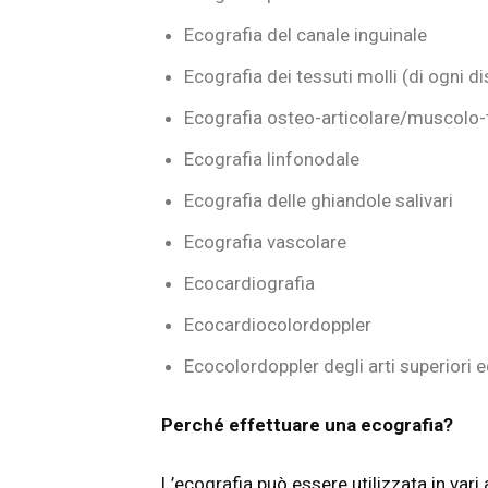
Ecografia del canale inguinale
Ecografia dei tessuti molli (di ogni di
Ecografia osteo-articolare/muscolo-
Ecografia linfonodale
Ecografia delle ghiandole salivari
Ecografia vascolare
Ecocardiografia
Ecocardiocolordoppler
Ecocolordoppler degli arti superiori ed
Perché effettuare una ecografia?
L’ecografia può essere utilizzata in vari a