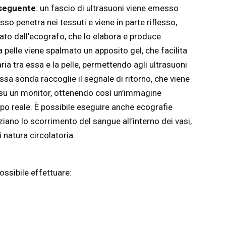
l seguente
: un fascio di ultrasuoni viene emesso
so penetra nei tessuti e viene in parte riflesso,
vato dall’ecografo, che lo elabora e produce
 pelle viene spalmato un apposito gel, che facilita
ria tra essa e la pelle, permettendo agli ultrasuoni
essa sonda raccoglie il segnale di ritorno, che viene
su un monitor, ottenendo così un’immagine
po reale. È possibile eseguire anche ecografie
ziano lo scorrimento del sangue all’interno dei vasi,
 natura circolatoria.
ssibile effettuare: