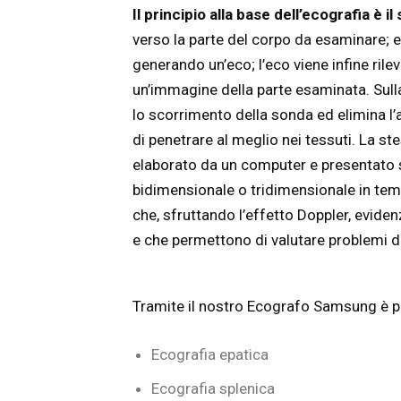
Il principio alla base dell’ecografia è i
verso la parte del corpo da esaminare; es
generando un’eco; l’eco viene infine rile
un’immagine della parte esaminata. Sulla
lo scorrimento della sonda ed elimina l’a
di penetrare al meglio nei tessuti. La st
elaborato da un computer e presentato 
bidimensionale o tridimensionale in tem
che, sfruttando l’effetto Doppler, eviden
e che permettono di valutare problemi di
Tramite il nostro Ecografo Samsung è po
Ecografia epatica
Ecografia splenica