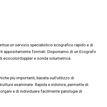
ttua un servizio specialistico ecografico rapido e di
isti appositamente formati. Disponiamo di un Ecografo
di ecocolordoppler e sonda volumetrica
iche più importanti, basata sull’utilizzo di
trutture esaminate. Rapida e indolore, permette di
 organi e di individuare facilmente patologie di