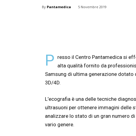
By
Pantamedica
5 Novembre 2019
P
resso il Centro Pantamedica si effe
alta qualità fornito da profession
Samsung di ultima generazione dotato 
3D/4D.
L’ecografia è una delle tecniche diagnost
ultrasuoni per ottenere immagini delle s
analizzare lo stato di un gran numero di
vario genere.