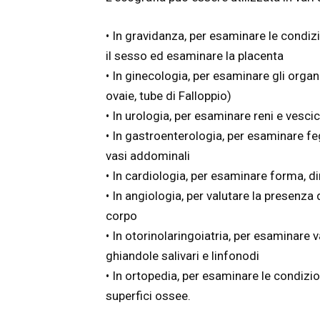
• In gravidanza, per esaminare le condiz
il sesso ed esaminare la placenta
• In ginecologia, per esaminare gli organ
ovaie, tube di Falloppio)
• In urologia, per esaminare reni e vesci
• In gastroenterologia, per esaminare fega
vasi addominali
• In cardiologia, per esaminare forma, 
• In angiologia, per valutare la presenza 
corpo
• In otorinolaringoiatria, per esaminare var
ghiandole salivari e linfonodi
• In ortopedia, per esaminare le condizion
superfici ossee.