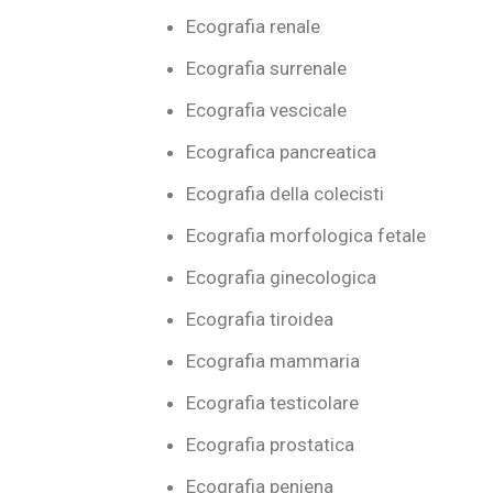
Ecografia renale
Ecografia surrenale
Ecografia vescicale
Ecografica pancreatica
Ecografia della colecisti
Ecografia morfologica fetale
Ecografia ginecologica
Ecografia tiroidea
Ecografia mammaria
Ecografia testicolare
Ecografia prostatica
Ecografia peniena