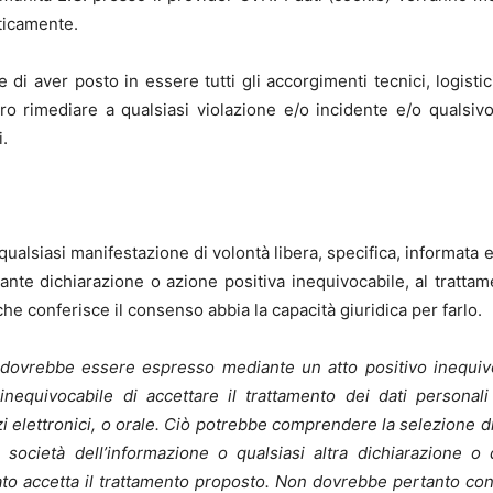
ticamente.
e di aver posto in essere tutti gli accorgimenti tecnici, logistic
ro rimediare a qualsiasi violazione e/o incidente e/o qualsi
i.
qualsiasi manifestazione di volontà libera, specifica, informata 
nte dichiarazione o azione positiva inequivocabile, al trattame
he conferisce il consenso abbia la capacità giuridica per farlo.
dovrebbe essere espresso mediante un atto positivo inequivoc
 e inequivocabile di accettare il trattamento dei dati person
i elettronici, o orale. Ciò potrebbe comprendere la selezione di 
a società dell’informazione o qualsiasi altra dichiarazione o
to accetta il trattamento proposto. Non dovrebbe pertanto config