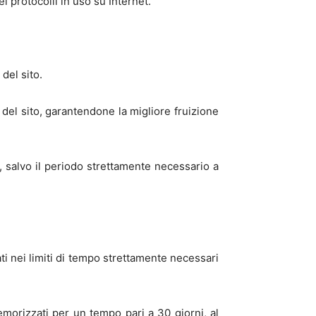
i protocolli in uso su Internet.
del sito.
 del sito, garantendone la migliore fruizione
o, salvo il periodo strettamente necessario a
ati nei limiti di tempo strettamente necessari
emorizzati per un tempo pari a 30 giorni, al