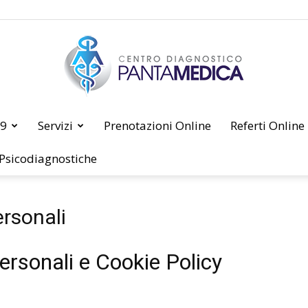
19
Servizi
Prenotazioni Online
Referti Online
PANTAMEDICA
 Psicodiagnostiche
ersonali
ersonali e Cookie Policy