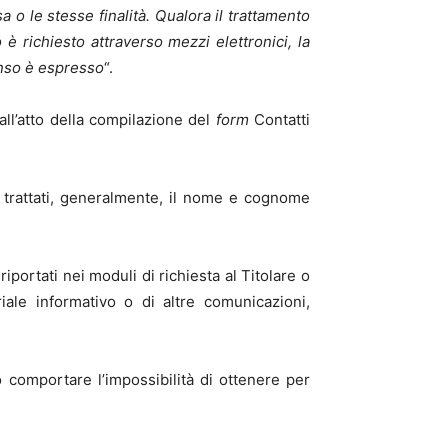
a o le stesse finalità. Qualora il trattamento
è richiesto attraverso mezzi elettronici, la
enso è espresso
“.
all’atto della compilazione del
form
Contatti
o trattati, generalmente, il nome e cognome
riportati nei moduli di richiesta al Titolare o
riale informativo o di altre comunicazioni,
 comportare l’impossibilità di ottenere per