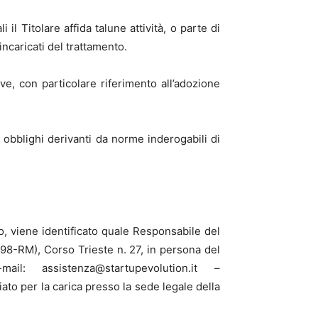
il Titolare affida talune attività, o parte di
incaricati del trattamento.
ive, con particolare riferimento all’adozione
 obblighi derivanti da norme inderogabili di
o, viene identificato quale Responsabile del
198-RM), Corso Trieste n. 27, in persona del
l: assistenza@startupevolution.it –
ato per la carica presso la sede legale della