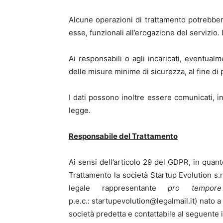
Alcune operazioni di trattamento potrebbero e
esse, funzionali all’erogazione del servizio.
Ai responsabili o agli incaricati, eventualm
delle misure minime di sicurezza, al fine di p
I dati possono inoltre essere comunicati, i
legge.
Responsabile del Trattamento
Ai sensi dell’articolo 29 del GDPR, in quan
Trattamento la società Startup Evolution s.
legale rappresentante
pro tempo
p.e.c.: startupevolution@legalmail.it) nato 
società predetta e contattabile al seguente 