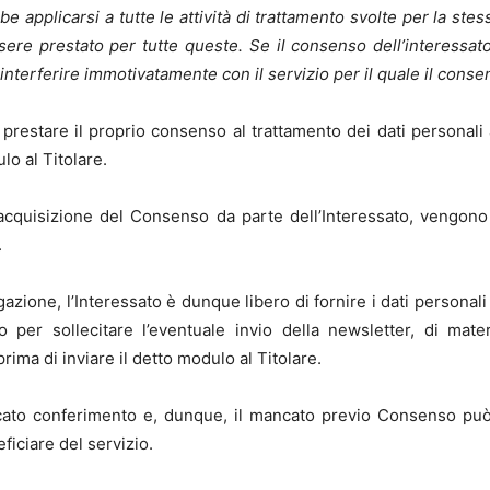
 applicarsi a tutte le attività di trattamento svolte per la stess
sere prestato per tutte queste. Se il consenso dell’interessato 
interferire immotivatamente con il servizio per il quale il cons
 prestare il proprio consenso al trattamento dei dati personali 
lo al Titolare.
l’acquisizione del Consenso da parte dell’Interessato, vengon
.
azione, l’Interessato è dunque libero di fornire i dati personali 
o per sollecitare l’eventuale invio della newsletter, di mate
ma di inviare il detto modulo al Titolare.
ncato conferimento e, dunque, il mancato previo Consenso può
ficiare del servizio.