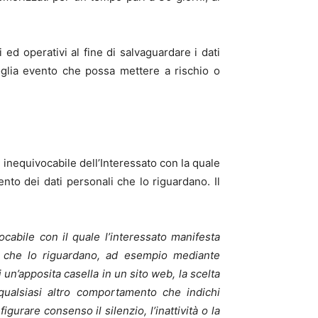
i ed operativi al fine di salvaguardare i dati
voglia evento che possa mettere a rischio o
e inequivocabile dell’Interessato con la quale
nto dei dati personali che lo riguardano. Il
abile con il quale l’interessato manifesta
ali che lo riguardano, ad esempio mediante
un’apposita casella in un sito web, la scelta
 qualsiasi altro comportamento che indichi
urare consenso il silenzio, l’inattività o la