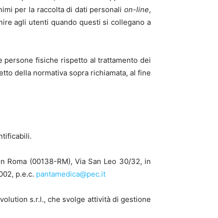
nimi per la raccolta di dati personali
on-line
,
rnire agli utenti quando questi si collegano a
 persone fisiche rispetto al trattamento dei
tto della normativa sopra richiamata, al fine
ificabili.
in Roma (00138-RM), Via San Leo 30/32, in
002, p.e.c.
pantamedica@pec.it
olution s.r.l., che svolge attività di gestione