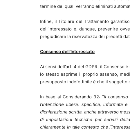
termine dei quali verranno eliminati automa
Infine, il Titolare del Trattamento garantisc
dell’Interessato e, dunque, prevenire ovve
pregiudicare la riservatezza dei predetti dat
Consenso dell’Interessato
Ai sensi dell’art. 4 del GDPR, il Consenso è 
lo stesso esprime il proprio assenso, media
presupposto indefettibile è che il soggetto c
In base al Considerando 32: “
il consenso 
l’intenzione libera, specifica, informata
dichiarazione scritta, anche attraverso mezz
di impostazioni tecniche per servizi dell
chiaramente in tale contesto che l’interessa