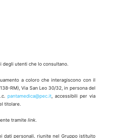
i degli utenti che lo consultano.
eguamento a coloro che interagiscono con il
38-RM), Via San Leo 30/32, in persona del
e.c.
pantamedica@pec.it
, accessibili per via
l titolare.
tente tramite
link
.
dati personali, riunite nel Gruppo istituito