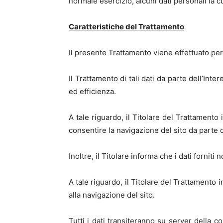
normale esercizio, alcuni dati personali la 
Caratteristiche del Trattamento
Il presente Trattamento viene effettuato per 
Il Trattamento di tali dati da parte dell’In
ed efficienza.
A tale riguardo, il Titolare del Trattamento
consentire la navigazione del sito da parte d
Inoltre, il Titolare informa che i dati forniti
A tale riguardo, il Titolare del Trattamento 
alla navigazione del sito.
Tutti i dati transiteranno su server della 