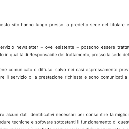
uesto sito hanno luogo presso la predetta sede del titolare e
servizio newsletter – ove esistente – possono essere tratta
to in qualità di Responsabile del trattamento, presso la sede de
ne comunicato o diffuso, salvo nei casi espressamente previsti 
ire il servizio o la prestazione richiesta e sono comunicati a 
are alcuni dati identificativi necessari per consentire la migli
ocedure tecniche e software sottostanti il funzionamento di ques