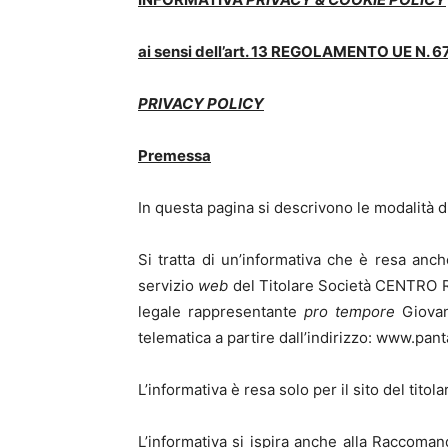
ai sensi dell’art. 13 REGOLAMENTO UE N. 
PRIVACY POLICY
Premessa
In questa pagina si descrivono le modalità di
Si tratta di un’informativa che è resa anc
servizio
web
del Titolare Società CENTRO 
legale rappresentante
pro tempore
Giovan
telematica a partire dall’indirizzo: www.panta
L’informativa è resa solo per il sito del titol
L’informativa si ispira anche alla Raccoman