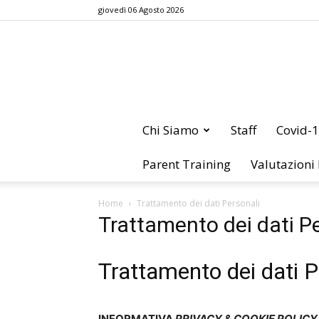
giovedì 06 Agosto 2026
Chi Siamo
Staff
Covid-
Parent Training
Valutazioni
Home
Trattamento dei dati Personali
Trattamento dei dati P
Trattamento dei dati P
INFORMATIVA
PRIVACY & COOKIE POLICY