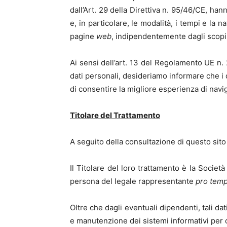
dall’Art. 29 della Direttiva n. 95/46/CE, han
e, in particolare, le modalità, i tempi e la 
pagine
web
, indipendentemente dagli scopi
Ai sensi dell’art. 13 del Regolamento UE n.
dati personali, desideriamo informare che i 
di consentire la migliore esperienza di navig
Titolare del Trattamento
A seguito della consultazione di questo sito p
Il Titolare del loro trattamento è la So
persona del legale rappresentante
pro tem
Oltre che dagli eventuali dipendenti, tali dat
e manutenzione dei sistemi informativi per c