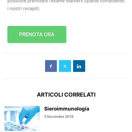
possibile prenotare l’esame Markers Epatite contattando
i nostri recapiti:
PRENOTA ORA
ARTICOLI CORRELATI
Sieroimmunologia
5 Novembre 2019