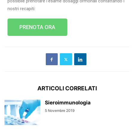
possibile prenotare l’esame dosaggi ormonali contattando i
nostri recapiti:
PRENOTA ORA
ARTICOLI CORRELATI
Sieroimmunologia
5 Novembre 2019