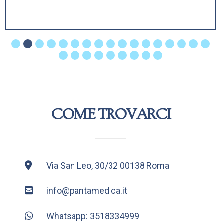
COME TROVARCI
Via San Leo, 30/32 00138 Roma
info@pantamedica.it
Whatsapp: 3518334999